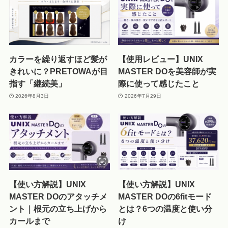
カラーを繰り返すほど髪が
【使用レビュー】UNIX
きれいに？PRETOWAが目
MASTER DOを美容師が実
指す「継続美」
際に使って感じたこと
2026年8月3日
2026年7月29日
【使い方解説】UNIX
【使い方解説】UNIX
MASTER DOのアタッチメ
MASTER DOの6fitモード
ント｜根元の立ち上げから
とは？6つの温度と使い分
カールまで
け