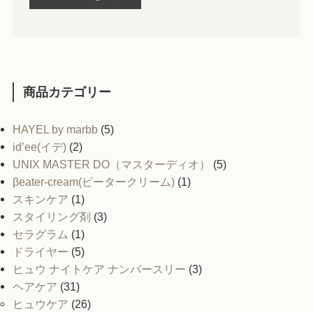
商品カテゴリー
HAYEL by marbb
(5)
id’ee(イデ)
(2)
UNIX MASTER DO（マスターディオ）
(5)
βeater-cream(ビータークリーム)
(1)
スキンケア
(1)
スタイリング剤
(3)
セラグラム
(1)
ドライヤー
(5)
ヒュウ ナイトケア ナンバースリー
(3)
ヘアケア
(31)
ヒュウケア
(26)