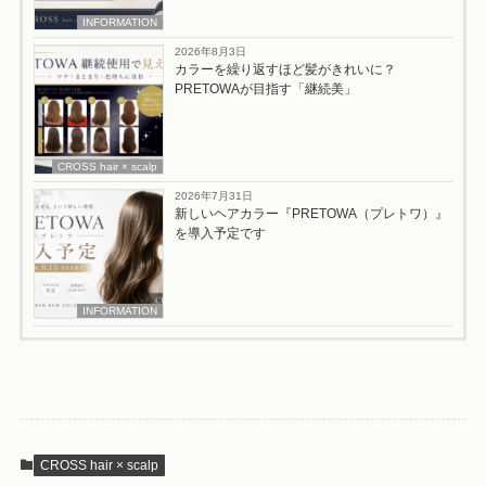
INFORMATION
2026年8月3日
カラーを繰り返すほど髪がきれいに？
PRETOWAが目指す「継続美」
CROSS hair × scalp
2026年7月31日
新しいヘアカラー『PRETOWA（プレトワ）』
を導入予定です
INFORMATION
CROSS hair × scalp