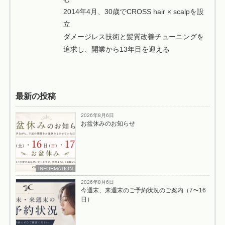
2014年4月、30歳でCROSS hair × scalpを設
立
ダメージレス技術と髪質改善チューニングを
追求し、開業から13年目を迎える
最新の投稿
2026年8月6日
お盆休みのお知らせ
INFORMATION
2026年8月6日
今週末、来週末のご予約状況のご案内（7〜16
日）