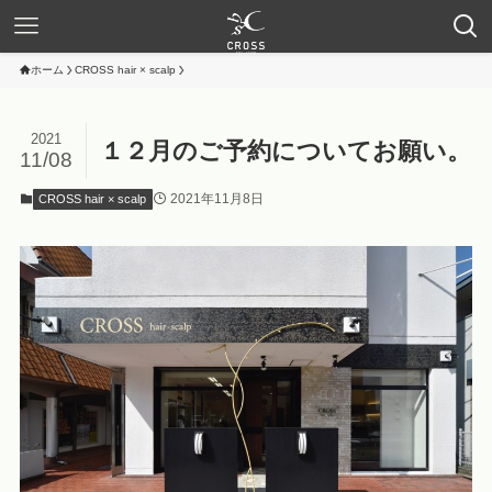
ホーム
CROSS hair × scalp
2021
１２月のご予約についてお願い。
11/08
2021年11月8日
CROSS hair × scalp