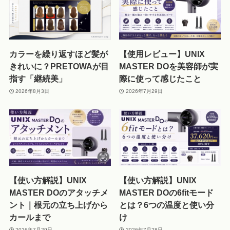
カラーを繰り返すほど髪が
【使用レビュー】UNIX
きれいに？PRETOWAが目
MASTER DOを美容師が実
指す「継続美」
際に使って感じたこと
2026年8月3日
2026年7月29日
【使い方解説】UNIX
【使い方解説】UNIX
MASTER DOのアタッチメ
MASTER DOの6fitモード
ント｜根元の立ち上げから
とは？6つの温度と使い分
カールまで
け
2026年7月29日
2026年7月28日