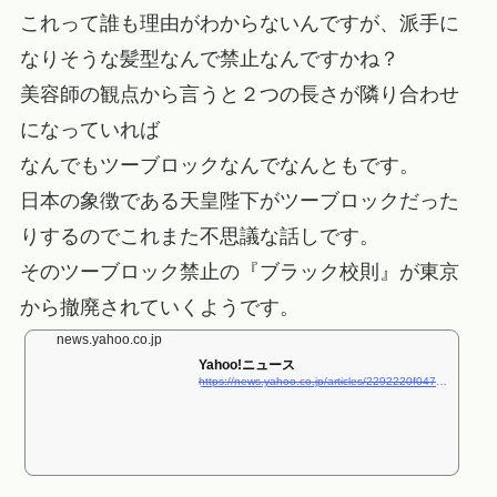
これって誰も理由がわからないんですが、派手に
なりそうな髪型なんで禁止なんですかね？
美容師の観点から言うと２つの長さが隣り合わせ
になっていれば
なんでもツーブロックなんでなんともです。
日本の象徴である天皇陛下がツーブロックだった
りするのでこれまた不思議な話しです。
そのツーブロック禁止の『ブラック校則』が東京
から撤廃されていくようです。
news.yahoo.co.jp
Yahoo!ニュース
https://news.yahoo.co.jp/articles/2292220f0479d3c9c25d8a10eda36090acf89008