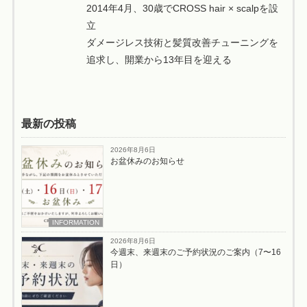
2014年4月、30歳でCROSS hair × scalpを設
立
ダメージレス技術と髪質改善チューニングを
追求し、開業から13年目を迎える
最新の投稿
2026年8月6日
お盆休みのお知らせ
INFORMATION
2026年8月6日
今週末、来週末のご予約状況のご案内（7〜16
日）