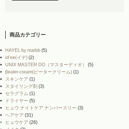
商品カテゴリー
HAYEL by marbb
(5)
id’ee(イデ)
(2)
UNIX MASTER DO（マスターディオ）
(5)
βeater-cream(ビータークリーム)
(1)
スキンケア
(1)
スタイリング剤
(3)
セラグラム
(1)
ドライヤー
(5)
ヒュウ ナイトケア ナンバースリー
(3)
ヘアケア
(31)
ヒュウケア
(26)