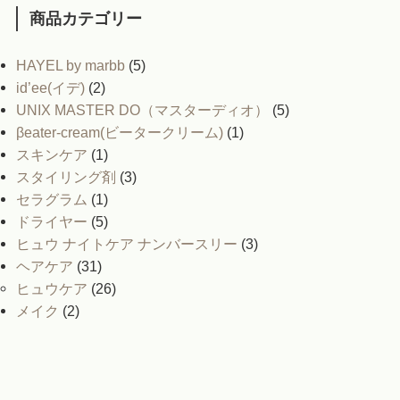
商品カテゴリー
HAYEL by marbb
(5)
id’ee(イデ)
(2)
UNIX MASTER DO（マスターディオ）
(5)
βeater-cream(ビータークリーム)
(1)
スキンケア
(1)
スタイリング剤
(3)
セラグラム
(1)
ドライヤー
(5)
ヒュウ ナイトケア ナンバースリー
(3)
ヘアケア
(31)
ヒュウケア
(26)
メイク
(2)