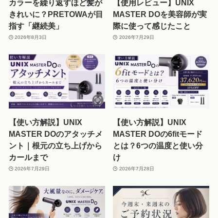
カラーを繰り返すほど髪が
【使用レビュー】UNIX
きれいに？PRETOWAが目
MASTER DOを美容師が実
指す「継続美」
際に使って感じたこと
2026年8月3日
2026年7月29日
【使い方解説】UNIX
【使い方解説】UNIX
MASTER DOのアタッチメ
MASTER DOの6fitモード
ント｜根元の立ち上げから
とは？6つの温度と使い分
カールまで
け
2026年7月29日
2026年7月28日