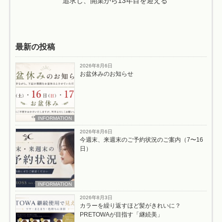
追求し、開業から13年目を迎える
最新の投稿
2026年8月6日
お盆休みのお知らせ
INFORMATION
2026年8月6日
今週末、来週末のご予約状況のご案内（7〜16
日）
INFORMATION
2026年8月3日
カラーを繰り返すほど髪がきれいに？
PRETOWAが目指す「継続美」