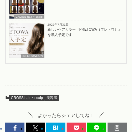
CROSS hair × scalp
2026年7月31日
新しいヘアカラー『PRETOWA（プレトワ）』
を導入予定です
INFORMATION
CROSS hair × scalp
美容師
よかったらシェアしてね！