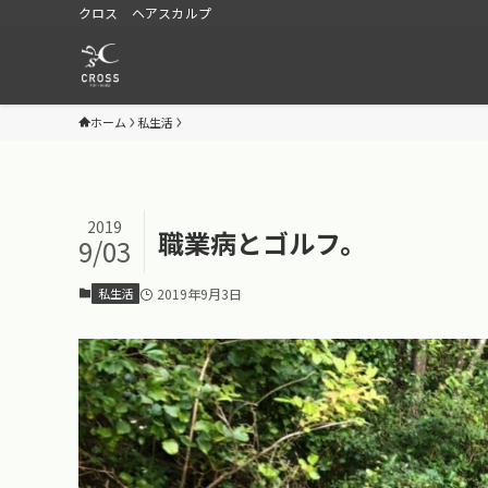
クロス ヘアスカルプ
ホーム
私生活
2019
職業病とゴルフ。
9/03
私生活
2019年9月3日