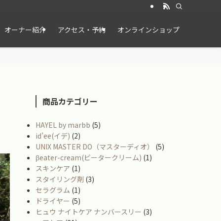
オーナー紹介
アクセス・予約
オンラインショップ
商品カテゴリー
HAYEL by marbb
(5)
id’ee(イデ)
(2)
UNIX MASTER DO（マスターディオ）
(5)
βeater-cream(ビータークリーム)
(1)
スキンケア
(1)
スタイリング剤
(3)
セラグラム
(1)
ドライヤー
(5)
ヒュウ ナイトケア ナンバースリー
(3)