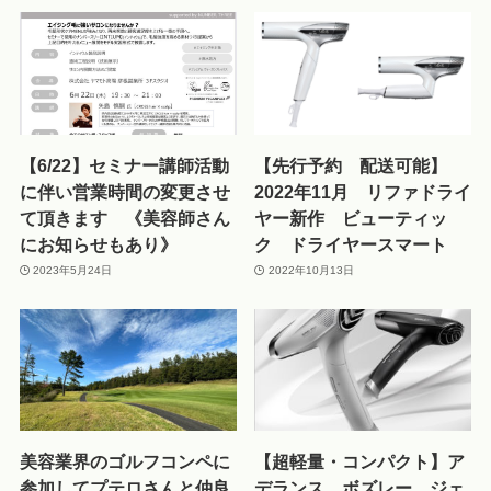
【6/22】セミナー講師活動
【先行予約 配送可能】
に伴い営業時間の変更させ
2022年11月 リファドライ
て頂きます 《美容師さん
ヤー新作 ビューティッ
にお知らせもあり》
ク ドライヤースマート
2023年5月24日
2022年10月13日
美容業界のゴルフコンペに
【超軽量・コンパクト】ア
参加してプテロさんと仲良
デランス ボズレー ジェ