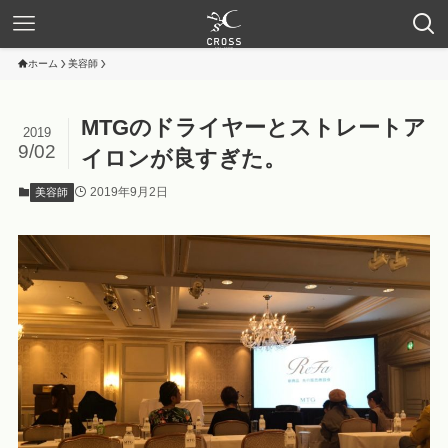
ホーム
美容師
MTGのドライヤーとストレートア
2019
9/02
イロンが良すぎた。
2019年9月2日
美容師