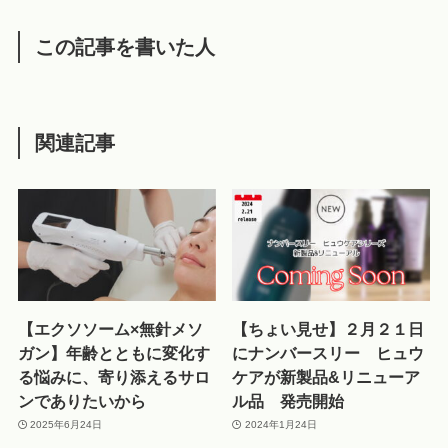
この記事を書いた人
関連記事
【エクソソーム×無針メソ
【ちょい見せ】２月２１日
ガン】年齢とともに変化す
にナンバースリー ヒュウ
る悩みに、寄り添えるサロ
ケアが新製品&リニューア
ンでありたいから
ル品 発売開始
2025年6月24日
2024年1月24日