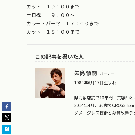
カット １９：００まで
土日祝 ９：００〜
カラー・パーマ １７：００まで
カット １８：００まで
この記事を書いた人
矢島 慎嗣
オーナー
1983年6月17日生まれ
県内数店舗で10年間、美容師と
2014年4月、30歳でCROSS hair
ダメージレス技術と髪質改善チ