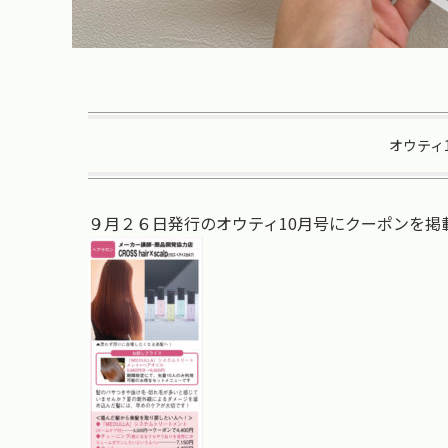
オウティ
９月２６日発行のオウティ10月号にクーポンを掲