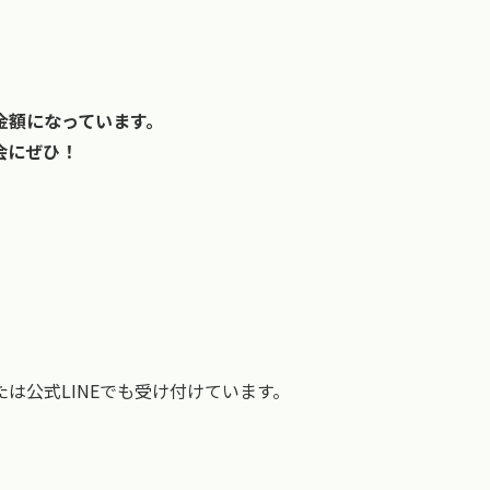
金額になっています。
会にぜひ！
は公式LINEでも受け付けています。