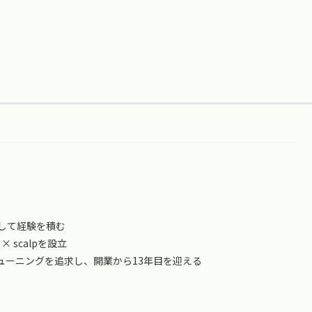
して経験を積む
 × scalpを設立
ューニングを追求し、開業から13年目を迎える