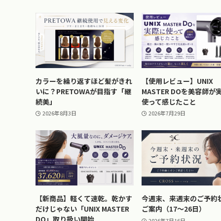
カラーを繰り返すほど髪がきれ
【使用レビュー】UNIX
いに？PRETOWAが目指す「継
MASTER DOを美容師が
続美」
使って感じたこと
2026年8月3日
2026年7月29日
【新商品】軽くて速乾。乾かす
今週末、来週末のご予約
だけじゃない「UNIX MASTER
ご案内（17〜26日）
DO」取り扱い開始
2026年7月16日