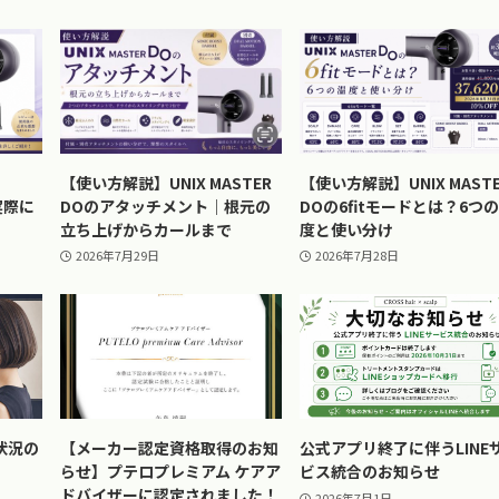
【使い方解説】UNIX MASTER
【使い方解説】UNIX MAST
実際に
DOのアタッチメント｜根元の
DOの6fitモードとは？6つ
立ち上げからカールまで
度と使い分け
2026年7月29日
2026年7月28日
状況の
【メーカー認定資格取得のお知
公式アプリ終了に伴うLINE
らせ】プテロプレミアム ケアア
ビス統合のお知らせ
ドバイザーに認定されました！
2026年7月1日