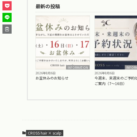
最新の投稿
INFORMATION
INFOR
2026年8月6日
2026年8月6日
お盆休みのお知らせ
今週末、来週末のご予約
ご案内（7〜16日）
CROSS hair × scalp