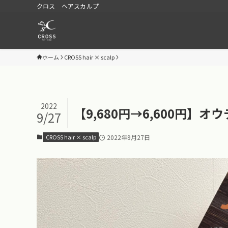
クロス ヘアスカルプ
ホーム
CROSS hair × scalp
2022
【9,680円→6,600円】
9/27
CROSS hair × scalp
2022年9月27日