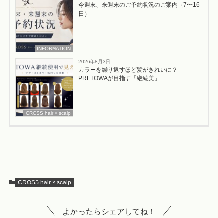
今週末、来週末のご予約状況のご案内（7〜16
日）
INFORMATION
2026年8月3日
カラーを繰り返すほど髪がきれいに？
PRETOWAが目指す「継続美」
CROSS hair × scalp
CROSS hair × scalp
よかったらシェアしてね！