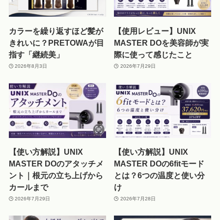
カラーを繰り返すほど髪が
【使用レビュー】UNIX
きれいに？PRETOWAが目
MASTER DOを美容師が実
指す「継続美」
際に使って感じたこと
2026年8月3日
2026年7月29日
【使い方解説】UNIX
【使い方解説】UNIX
MASTER DOのアタッチメ
MASTER DOの6fitモード
ント｜根元の立ち上げから
とは？6つの温度と使い分
カールまで
け
2026年7月29日
2026年7月28日