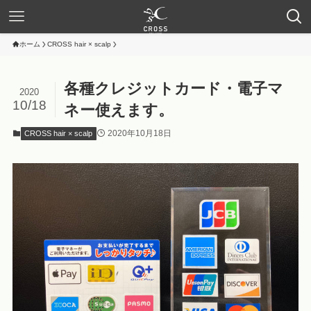
ホーム
CROSS hair × scalp
各種クレジットカード・電子マ
2020
10/18
ネー使えます。
2020年10月18日
CROSS hair × scalp