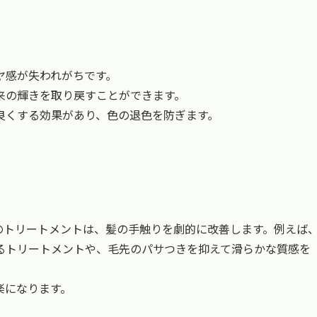
ヤ感が失われがちです。
来の輝きを取り戻すことができます。
良くする効果があり、色の退色を防ぎます。
のトリートメントは、髪の手触りを劇的に改善します。例えば
るトリートメントや、毛先のパサつきを抑えて滑らかな質感を
楽になります。