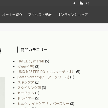
オーナー紹介
アクセス・予約
オンラインショップ
容
商品カテゴリー
HAYEL by marbb
(5)
id’ee(イデ)
(2)
UNIX MASTER DO（マスターディオ）
(5)
βeater-cream(ビータークリーム)
(1)
スキンケア
(1)
スタイリング剤
(3)
セラグラム
(1)
ドライヤー
(5)
ヒュウ ナイトケア ナンバースリー
(3)