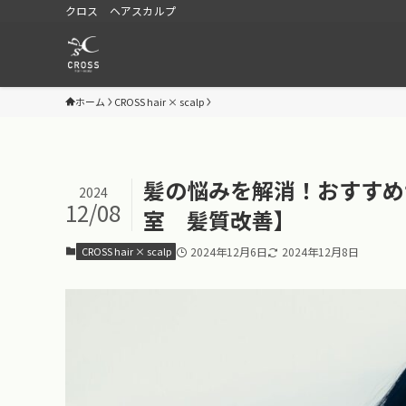
クロス ヘアスカルプ
ホーム
CROSS hair × scalp
髪の悩みを解消！おすすめ
2024
12/08
室 髪質改善】
CROSS hair × scalp
2024年12月6日
2024年12月8日