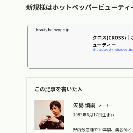
新規様はホットペッパービューティ
beauty.hotpepper.jp
クロス(CROSS)
ューティー
https://beauty.hotpepper.j
この記事を書いた人
矢島 慎嗣
オーナー
1983年6月17日生まれ
県内数店舗で10年間、美容師と