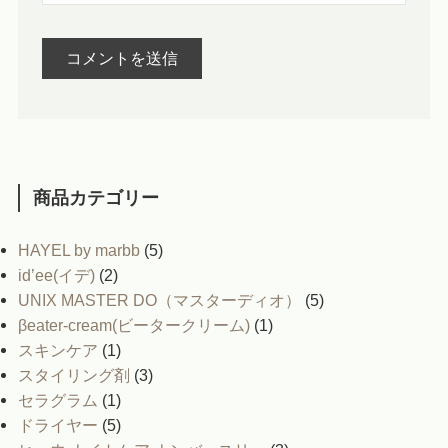
商品カテゴリー
HAYEL by marbb
(5)
id’ee(イデ)
(2)
UNIX MASTER DO（マスターディオ）
(5)
βeater-cream(ビータークリーム)
(1)
スキンケア
(1)
スタイリング剤
(3)
セラグラム
(1)
ドライヤー
(5)