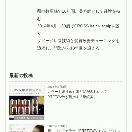
県内数店舗で10年間、美容師として経験を積
む
2014年4月、30歳でCROSS hair × scalpを設
立
ダメージレス技術と髪質改善チューニングを
追求し、開業から13年目を迎える
最新の投稿
2026年8月3日
カラーを繰り返すほど髪がきれいに？
PRETOWAが目指す「継続美」
CROSS hair × scalp
2026年7月31日
新しいヘアカラー『PRETOWA（プレトワ）』