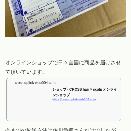
オンラインショップで日々全国に商品を届けさせ
て頂いています。
cross.uplink-web004.com
ショップ - CROSS hair × scalp オンライ
ンショップ
https://cross.uplink-web004.com
今までの配送方法は佐川急便さんだけでしたが