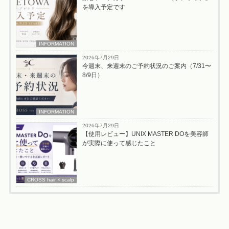
を導入予定です
INFORMATION
2026年7月29日
今週末、来週末のご予約状況のご案内（7/31〜
8/9日）
INFORMATION
2026年7月29日
【使用レビュー】UNIX MASTER DOを美容師
が実際に使って感じたこと
CROSS hair × scalp