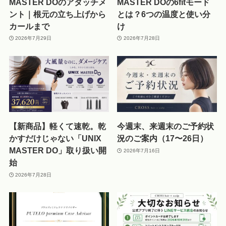
MASTER DOのアタッチメ
MASTER DOの6fitモード
ント｜根元の立ち上げから
とは？6つの温度と使い分
カールまで
け
2026年7月29日
2026年7月28日
【新商品】軽くて速乾。乾
今週末、来週末のご予約状
かすだけじゃない「UNIX
況のご案内（17〜26日）
MASTER DO」取り扱い開
2026年7月16日
始
2026年7月28日