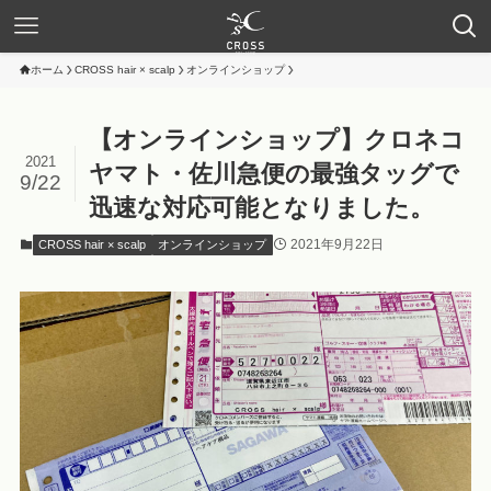
ホーム
CROSS hair × scalp
オンラインショップ
【オンラインショップ】クロネコ
2021
ヤマト・佐川急便の最強タッグで
9/22
迅速な対応可能となりました。
2021年9月22日
CROSS hair × scalp
オンラインショップ