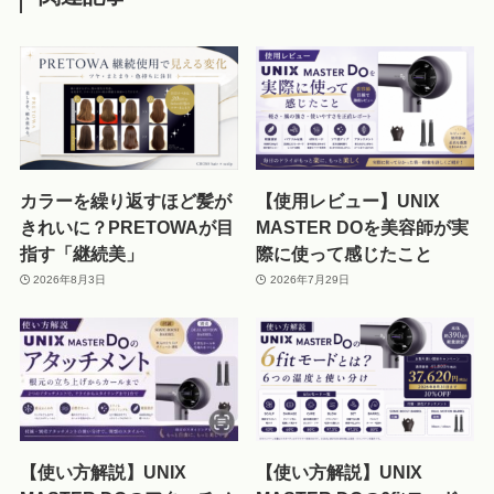
カラーを繰り返すほど髪が
【使用レビュー】UNIX
きれいに？PRETOWAが目
MASTER DOを美容師が実
指す「継続美」
際に使って感じたこと
2026年8月3日
2026年7月29日
【使い方解説】UNIX
【使い方解説】UNIX