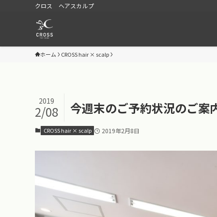
クロス ヘアスカルプ
ホーム
CROSS hair × scalp
2019
今週末のご予約状況のご案
2/08
CROSS hair × scalp
2019年2月8日