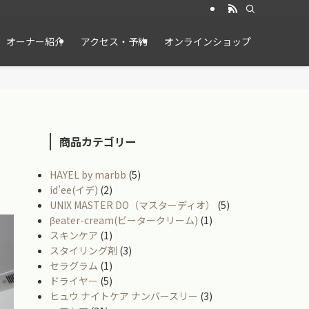
オーナー紹介
アクセス・予約
オンラインショップ
商品カテゴリー
HAYEL by marbb
(5)
id’ee(イデ)
(2)
UNIX MASTER DO（マスターディオ）
(5)
βeater-cream(ビータークリーム)
(1)
スキンケア
(1)
スタイリング剤
(3)
セラグラム
(1)
ドライヤー
(5)
ヒュウ ナイトケア ナンバースリー
(3)