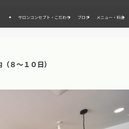
サロンコンセプト・こだわり
ブログ
メニュー・料金
内（８〜１０日）