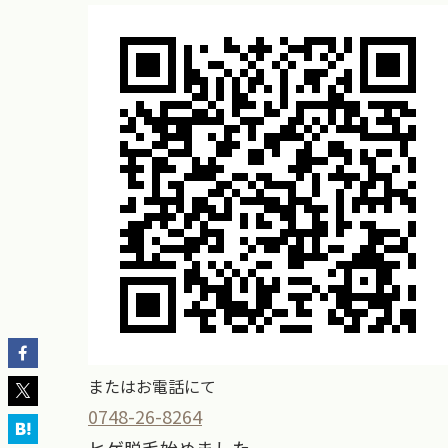
またはお電話にて
0748-26-8264