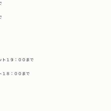
で
で
ット１９：００まで
ト１８：００まで