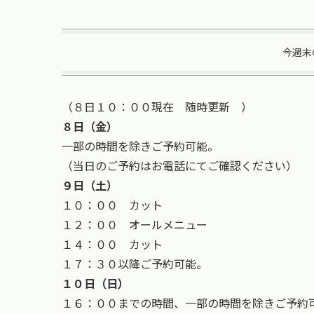
今週末
（８日１０：００現在 随時更新 ）
８日（金）
一部の時間を除きご予約可能。
（当日のご予約はお電話にてご確認ください）
９日（土）
１０：００ カット
１２：００ オールメニュー
１４：００ カット
１７：３０以降ご予約可能。
１０日（日）
１６：００までの時間、一部の時間を除きご予約