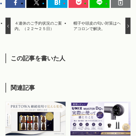
４連休のご予約状況のご案
帽子や頭皮の匂い対策はヘ
内。（２２〜２５日）
アコロンで解決。
この記事を書いた人
関連記事