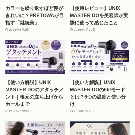
カラーを繰り返すほど髪が
【使用レビュー】UNIX
きれいに？PRETOWAが目
MASTER DOを美容師が実
指す「継続美」
際に使って感じたこと
2026年8月3日
2026年7月29日
【使い方解説】UNIX
【使い方解説】UNIX
MASTER DOのアタッチメ
MASTER DOの6fitモード
ント｜根元の立ち上げから
とは？6つの温度と使い分
カールまで
け
2026年7月29日
2026年7月28日