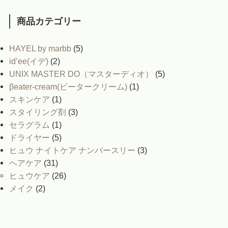
商品カテゴリー
HAYEL by marbb
(5)
id’ee(イデ)
(2)
UNIX MASTER DO（マスターディオ）
(5)
βeater-cream(ビータークリーム)
(1)
スキンケア
(1)
スタイリング剤
(3)
セラグラム
(1)
ドライヤー
(5)
ヒュウ ナイトケア ナンバースリー
(3)
ヘアケア
(31)
ヒュウケア
(26)
メイク
(2)