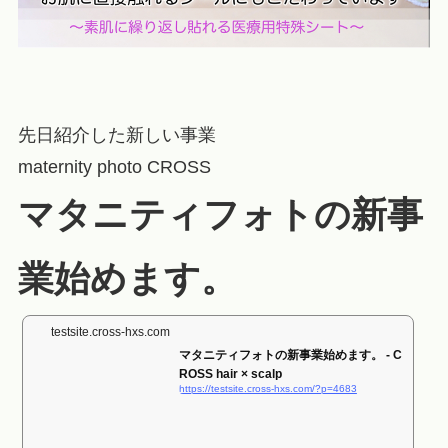
先日紹介した新しい事業
maternity photo CROSS
マタニティフォトの新事
業始めます。
testsite.cross-hxs.com
マタニティフォトの新事業始めます。 - C
ROSS hair × scalp
https://testsite.cross-hxs.com/?p=4683