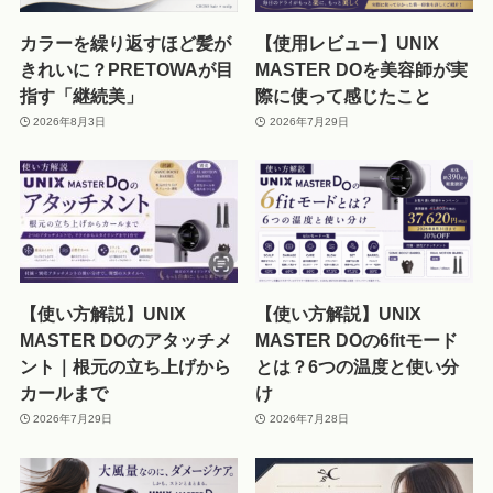
カラーを繰り返すほど髪が
【使用レビュー】UNIX
きれいに？PRETOWAが目
MASTER DOを美容師が実
指す「継続美」
際に使って感じたこと
2026年8月3日
2026年7月29日
【使い方解説】UNIX
【使い方解説】UNIX
MASTER DOのアタッチメ
MASTER DOの6fitモード
ント｜根元の立ち上げから
とは？6つの温度と使い分
カールまで
け
2026年7月29日
2026年7月28日