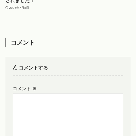
されました！
2026年7月8日
コメント
コメントする
コメント
※