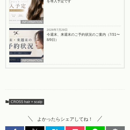
を導入予定です
INFORMATION
2026年7月29日
今週末、来週末のご予約状況のご案内（7/31〜
8/9日）
INFORMATION
CROSS hair × scalp
よかったらシェアしてね！