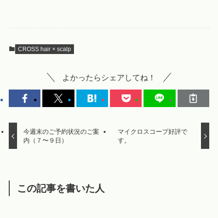
CROSS hair × scalp
よかったらシェアしてね！
今週末のご予約状況のご案
マイクロスコープ好評で
内（７〜９日）
す。
この記事を書いた人