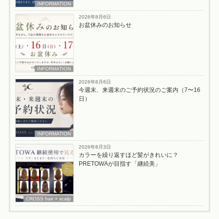
INFORMATION
2026年8月6日
お盆休みのお知らせ
INFORMATION
2026年8月6日
今週末、来週末のご予約状況のご案内（7〜16
日）
INFORMATION
2026年8月3日
カラーを繰り返すほど髪がきれいに？
PRETOWAが目指す「継続美」
CROSS hair × scalp