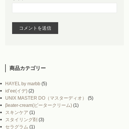
商品カテゴリー
HAYEL by marbb
(5)
id’ee(イデ)
(2)
UNIX MASTER DO（マスターディオ）
(5)
βeater-cream(ビータークリーム)
(1)
スキンケア
(1)
スタイリング剤
(3)
セラグラム
(1)