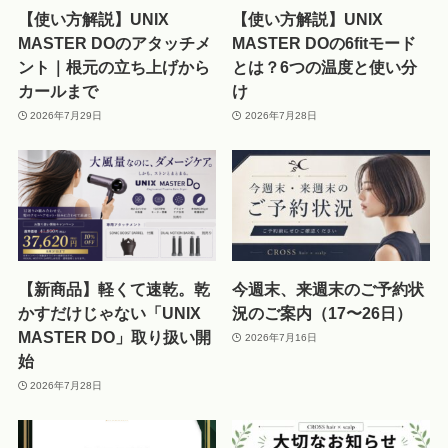
【使い方解説】UNIX
【使い方解説】UNIX
MASTER DOのアタッチメ
MASTER DOの6fitモード
ント｜根元の立ち上げから
とは？6つの温度と使い分
カールまで
け
2026年7月29日
2026年7月28日
【新商品】軽くて速乾。乾
今週末、来週末のご予約状
かすだけじゃない「UNIX
況のご案内（17〜26日）
MASTER DO」取り扱い開
2026年7月16日
始
2026年7月28日