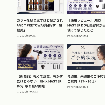
カラーを繰り返すほど髪がきれ
【使用レビュー】UNIX
いに？PRETOWAが目指す「継
MASTER DOを美容師が
続美」
使って感じたこと
2026年8月3日
2026年7月29日
【新商品】軽くて速乾。乾かす
今週末、来週末のご予約
だけじゃない「UNIX MASTER
ご案内（17〜26日）
DO」取り扱い開始
2026年7月16日
2026年7月28日