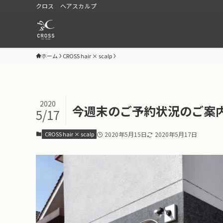
クロス ヘアスカルプ
ホーム
CROSS hair × scalp
2020
今週末のご予約状況のご案
5/17
CROSS hair × scalp
2020年5月15日
2020年5月17日