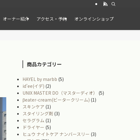
オーナー紹介
アクセス・予約
オンラインショップ
商品カテゴリー
HAYEL by marbb
(5)
id’ee(イデ)
(2)
UNIX MASTER DO（マスターディオ）
(5)
βeater-cream(ビータークリーム)
(1)
スキンケア
(1)
スタイリング剤
(3)
セラグラム
(1)
ドライヤー
(5)
ヒュウ ナイトケア ナンバースリー
(3)