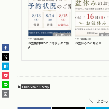
INFORMATION
INFOR
2026年8月8日
2026年8月6日
お盆期間中のご予約状況のご案
お盆休みのお知らせ
内
CROSS hair × scalp
よかっ