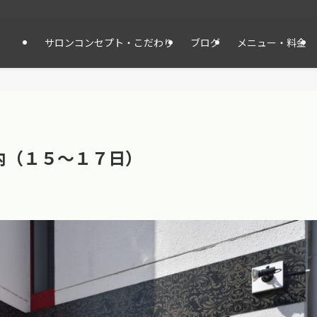
サロンコンセプト・こだわり
ブログ
メニュー・料金
内（１５〜１７日）