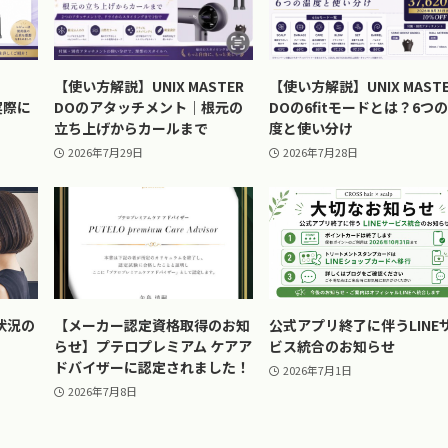
【使い方解説】UNIX MASTER
【使い方解説】UNIX MAST
実際に
DOのアタッチメント｜根元の
DOの6fitモードとは？6つ
立ち上げからカールまで
度と使い分け
2026年7月29日
2026年7月28日
状況の
【メーカー認定資格取得のお知
公式アプリ終了に伴うLINE
らせ】プテロプレミアム ケアア
ビス統合のお知らせ
ドバイザーに認定されました！
2026年7月1日
2026年7月8日