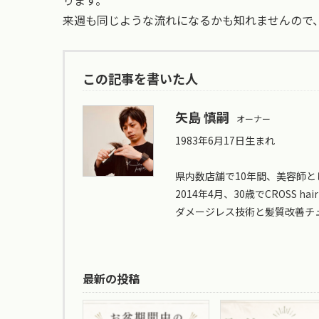
来週も同じような流れになるかも知れませんので
この記事を書いた人
矢島 慎嗣
オーナー
1983年6月17日生まれ
県内数店舗で10年間、美容師と
2014年4月、30歳でCROSS hair
ダメージレス技術と髪質改善チ
最新の投稿