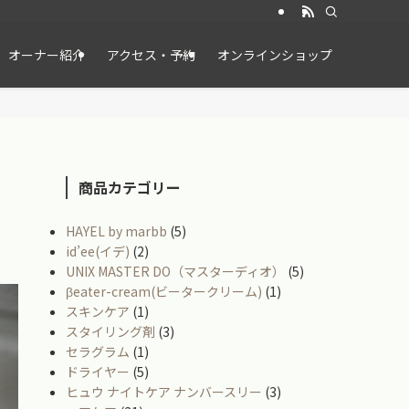
オーナー紹介
アクセス・予約
オンラインショップ
商品カテゴリー
HAYEL by marbb
(5)
id’ee(イデ)
(2)
UNIX MASTER DO（マスターディオ）
(5)
βeater-cream(ビータークリーム)
(1)
スキンケア
(1)
スタイリング剤
(3)
セラグラム
(1)
ドライヤー
(5)
ヒュウ ナイトケア ナンバースリー
(3)