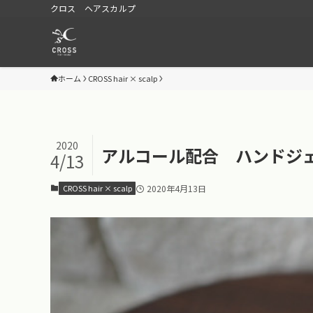
クロス ヘアスカルプ
ホーム
CROSS hair × scalp
2020
アルコール配合 ハンドジ
4/13
CROSS hair × scalp
2020年4月13日