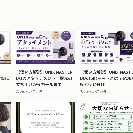
【使い方解説】UNIX MASTER
【使い方解説】UNIX MAST
実際に
DOのアタッチメント｜根元の
DOの6fitモードとは？6つ
立ち上げからカールまで
度と使い分け
2026年7月29日
2026年7月28日