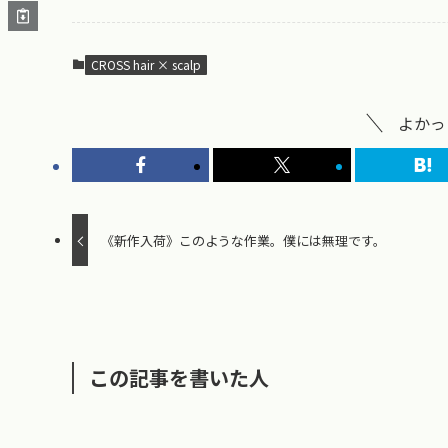
CROSS hair × scalp
よかっ
《新作入荷》このような作業。僕には無理です。
この記事を書いた人