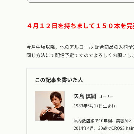
４月１２日
を持ちまして１５０本を完
今月中頃以降、他のアルコール 配合商品の入荷予
同じ方法にて配信予定ですのでよろしくお願いし
この記事を書いた人
矢島 慎嗣
オーナー
1983年6月17日生まれ
県内数店舗で10年間、美容師と
2014年4月、30歳でCROSS hair