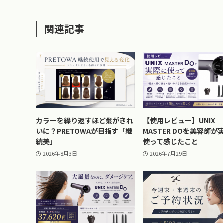
関連記事
カラーを繰り返すほど髪がきれ
【使用レビュー】UNIX
いに？PRETOWAが目指す「継
MASTER DOを美容師が
続美」
使って感じたこと
2026年8月3日
2026年7月29日