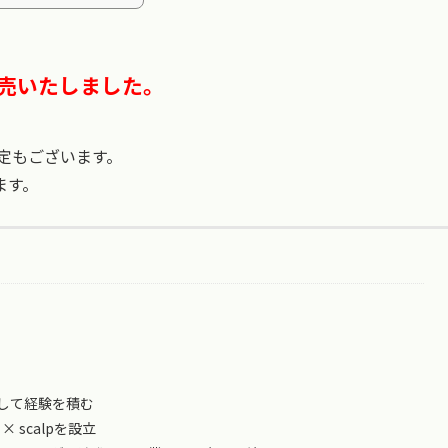
売いたしました。
定もございます。
ます。
して経験を積む
 × scalpを設立