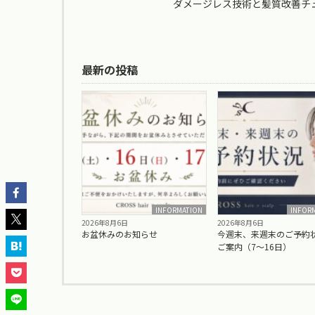
ダメージレス技術と髪質改善チ
最新の投稿
INFORMATION
INFOR
2026年8月6日
2026年8月6日
お盆休みのお知らせ
今週末、来週末のご予約
ご案内（7〜16日）