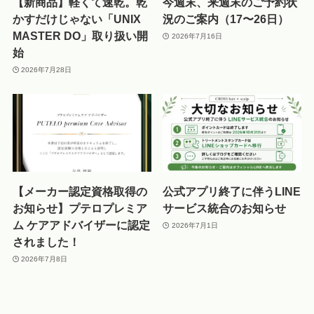
【新商品】軽くて速乾。乾
今週末、来週末のご予約状
かすだけじゃない「UNIX
況のご案内（17〜26日）
MASTER DO」取り扱い開
2026年7月16日
始
2026年7月28日
【メーカー認定資格取得の
公式アプリ終了に伴うLINE
お知らせ】プテロプレミア
サービス統合のお知らせ
ム ケアアドバイザーに認定
2026年7月1日
されました！
2026年7月8日