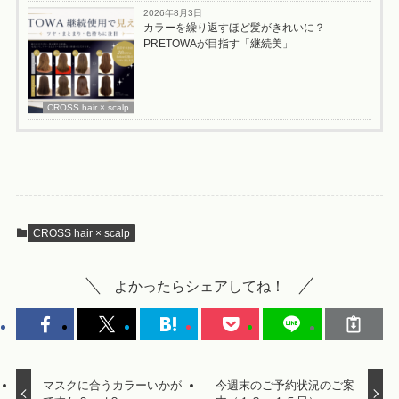
2026年8月3日
カラーを繰り返すほど髪がきれいに？
PRETOWAが目指す「継続美」
CROSS hair × scalp
CROSS hair × scalp
よかったらシェアしてね！
マスクに合うカラーいかが
今週末のご予約状況のご案