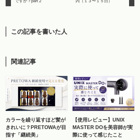
ですか？part２
内（１３〜１５日）
この記事を書いた人
関連記事
カラーを繰り返すほど髪が
【使用レビュー】UNIX
きれいに？PRETOWAが目
MASTER DOを美容師が実
指す「継続美」
際に使って感じたこと