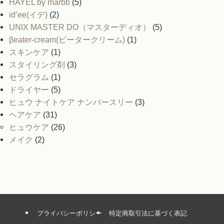
HAYEL by marbb
(5)
id’ee(イデ)
(2)
UNIX MASTER DO（マスターディオ）
(5)
βeater-cream(ビータークリーム)
(1)
スキンケア
(1)
スタイリング剤
(3)
セラグラム
(1)
ドライヤー
(5)
ヒュウ ナイトケア ナンバースリー
(3)
ヘアケア
(31)
ヒュウケア
(26)
メイク
(2)
プライバシーポリシー
特定商取引法に基づく表記