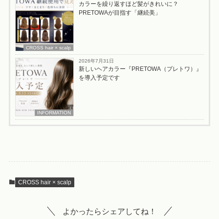
カラーを繰り返すほど髪がきれいに？
PRETOWAが目指す「継続美」
CROSS hair × scalp
2026年7月31日
新しいヘアカラー『PRETOWA（プレトワ）』
を導入予定です
INFORMATION
CROSS hair × scalp
よかったらシェアしてね！