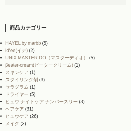
商品カテゴリー
HAYEL by marbb
(5)
id’ee(イデ)
(2)
UNIX MASTER DO（マスターディオ）
(5)
βeater-cream(ビータークリーム)
(1)
スキンケア
(1)
スタイリング剤
(3)
セラグラム
(1)
ドライヤー
(5)
ヒュウ ナイトケア ナンバースリー
(3)
ヘアケア
(31)
ヒュウケア
(26)
メイク
(2)