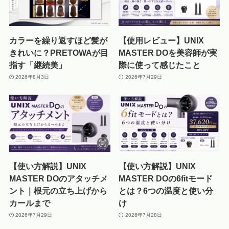
カラーを繰り返すほど髪が
【使用レビュー】UNIX
きれいに？PRETOWAが目
MASTER DOを美容師が実
指す「継続美」
際に使って感じたこと
2026年8月3日
2026年7月29日
【使い方解説】UNIX
【使い方解説】UNIX
MASTER DOのアタッチメ
MASTER DOの6fitモード
ント｜根元の立ち上げから
とは？6つの温度と使い分
カールまで
け
2026年7月29日
2026年7月28日