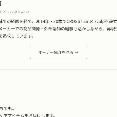
嗣
r × scalp owner
での経験を経て、2014年・30歳でCROSS hair × scalpを設
メーカーでの商品開発・外部講師の経験も活かしながら、再現
を追求しています。
オーナー紹介を見る →
ちでも。
ケアアイテムをお届けします。