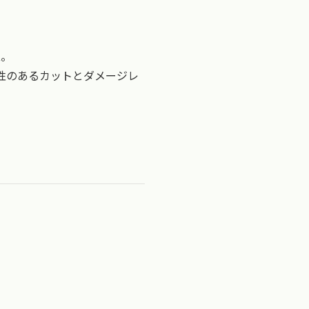
立。
性のあるカットとダメージレ