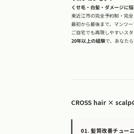
くせ毛・白髪・ダメージに悩
東近江市の完全予約制・完全
最初から最後まで、マンツー
ご自宅でも再現しやすいスタ
20年以上の経験
で、あなたら
CROSS hair × sca
01. 髪質改善チュー