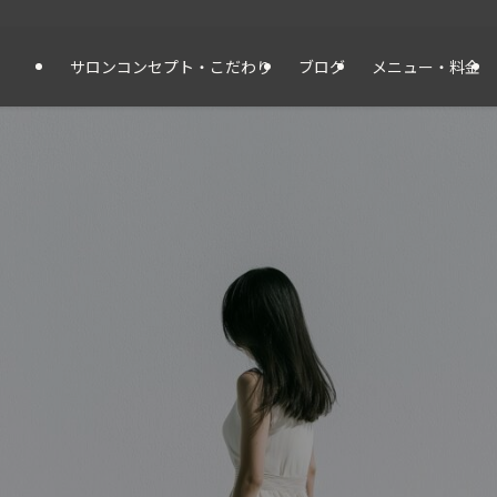
サロンコンセプト・こだわり
ブログ
メニュー・料金
髪と頭皮に、1対1。
東近江市｜くせ毛・白髪・ダメージケア