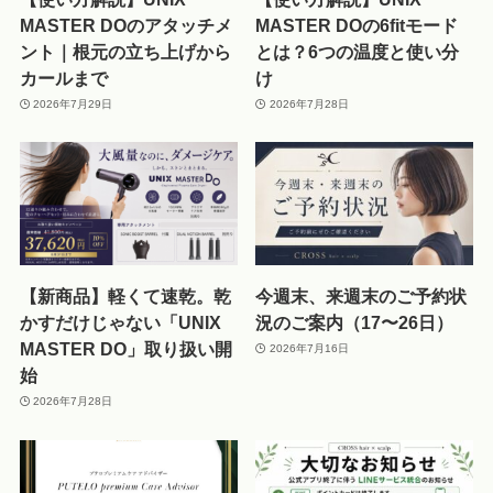
MASTER DOのアタッチメ
MASTER DOの6fitモード
ント｜根元の立ち上げから
とは？6つの温度と使い分
カールまで
け
2026年7月29日
2026年7月28日
【新商品】軽くて速乾。乾
今週末、来週末のご予約状
かすだけじゃない「UNIX
況のご案内（17〜26日）
MASTER DO」取り扱い開
2026年7月16日
始
2026年7月28日