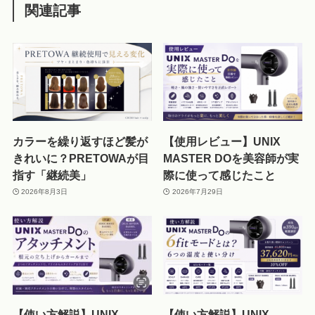
関連記事
カラーを繰り返すほど髪が
【使用レビュー】UNIX
きれいに？PRETOWAが目
MASTER DOを美容師が実
指す「継続美」
際に使って感じたこと
2026年8月3日
2026年7月29日
【使い方解説】UNIX
【使い方解説】UNIX