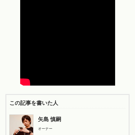
この記事を書いた人
矢島 慎嗣
オーナー