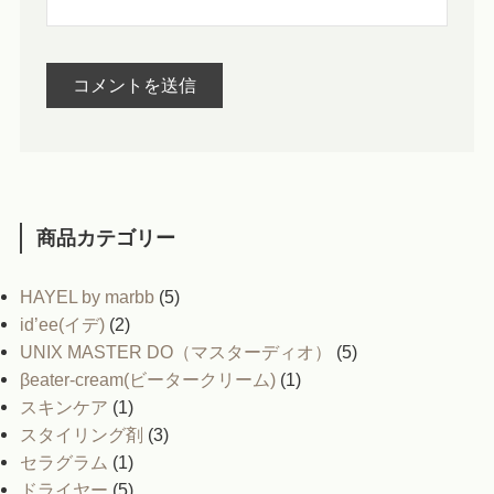
商品カテゴリー
HAYEL by marbb
(5)
id’ee(イデ)
(2)
UNIX MASTER DO（マスターディオ）
(5)
βeater-cream(ビータークリーム)
(1)
スキンケア
(1)
スタイリング剤
(3)
セラグラム
(1)
ドライヤー
(5)