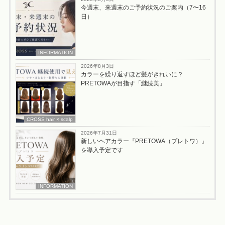
今週末、来週末のご予約状況のご案内（7〜16
日）
INFORMATION
2026年8月3日
カラーを繰り返すほど髪がきれいに？
PRETOWAが目指す「継続美」
CROSS hair × scalp
2026年7月31日
新しいヘアカラー『PRETOWA（プレトワ）』
を導入予定です
INFORMATION