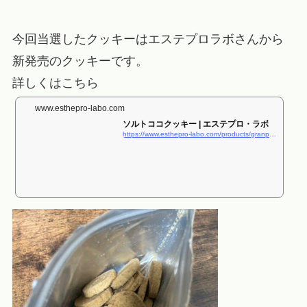
今回当選したクッキーはエステプロラボさんから
新発売のクッキーです。
詳しくはこちら
www.esthepro-labo.com
ソルトココクッキー | エステプロ・ラボ
https://www.esthepro-labo.com/products/granpro/saltcoco.html