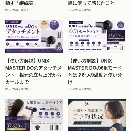
指す「継続美」
際に使って感じたこと
2026年8月3日
2026年7月29日
【使い方解説】UNIX
【使い方解説】UNIX
MASTER DOのアタッチメ
MASTER DOの6fitモード
ント｜根元の立ち上げから
とは？6つの温度と使い分
カールまで
け
2026年7月29日
2026年7月28日