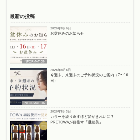
最新の投稿
2026年8月6日
お盆休みのお知らせ
INFORMATION
2026年8月6日
今週末、来週末のご予約状況のご案内（7〜16
日）
INFORMATION
2026年8月3日
カラーを繰り返すほど髪がきれいに？
PRETOWAが目指す「継続美」