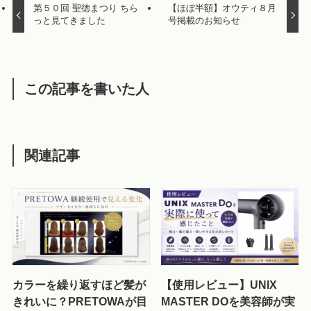
第５０回 聖徳まつり ちら
【ほぼ半額】オウティ８月
っと見てきました
号掲載のお知らせ
この記事を書いた人
関連記事
カラーを繰り返すほど髪が
【使用レビュー】UNIX
きれいに？PRETOWAが目
MASTER DOを美容師が実