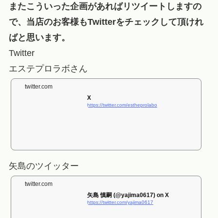
またこういった企画があればリツイートしますの
で、当店のお客様もTwitterをチェックして頂けれ
ばと思います。
Twitter
エステプロラボさん
twitter.com
X
https://twitter.com/estheprolabo
矢島のツイッター
twitter.com
矢島 慎嗣 (@yajima0617) on X
https://twitter.com/yajima0617