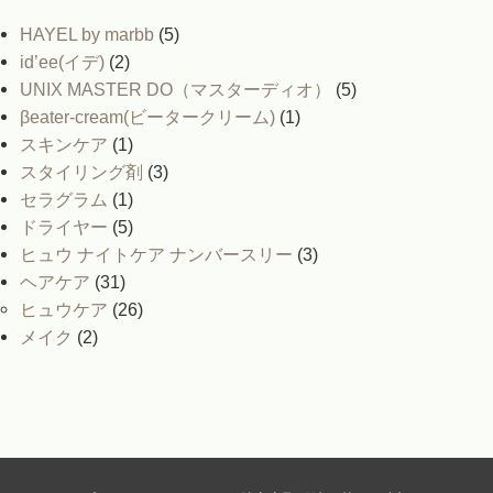
HAYEL by marbb
(5)
id’ee(イデ)
(2)
UNIX MASTER DO（マスターディオ）
(5)
βeater-cream(ビータークリーム)
(1)
スキンケア
(1)
スタイリング剤
(3)
セラグラム
(1)
ドライヤー
(5)
ヒュウ ナイトケア ナンバースリー
(3)
ヘアケア
(31)
ヒュウケア
(26)
メイク
(2)