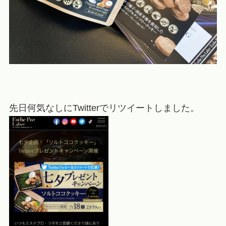
先日何気なしにTwitterでリツイートしました。