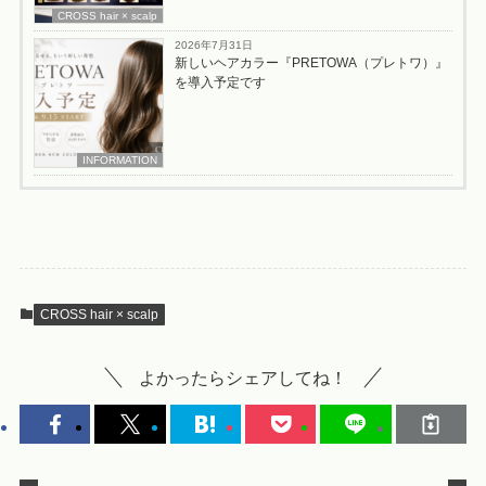
CROSS hair × scalp
2026年7月31日
新しいヘアカラー『PRETOWA（プレトワ）』
を導入予定です
INFORMATION
CROSS hair × scalp
よかったらシェアしてね！