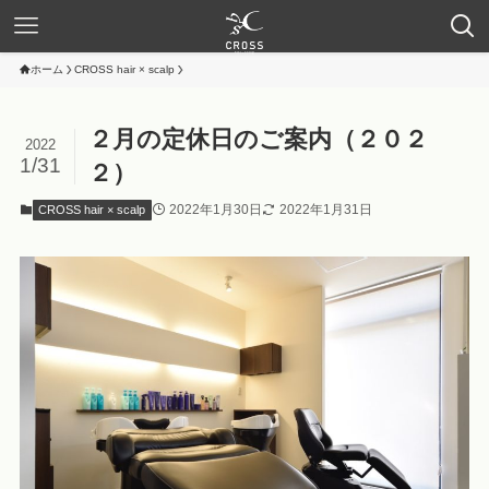
ホーム
CROSS hair × scalp
２月の定休日のご案内（２０２
2022
1/31
２）
2022年1月30日
2022年1月31日
CROSS hair × scalp