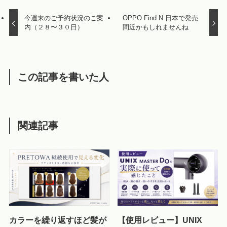
今週末のご予約状況のご案
OPPO Find N 日本で発売
内（２８〜３０日）
間近かもしれませんね
この記事を書いた人
関連記事
カラーを繰り返すほど髪が
【使用レビュー】UNIX