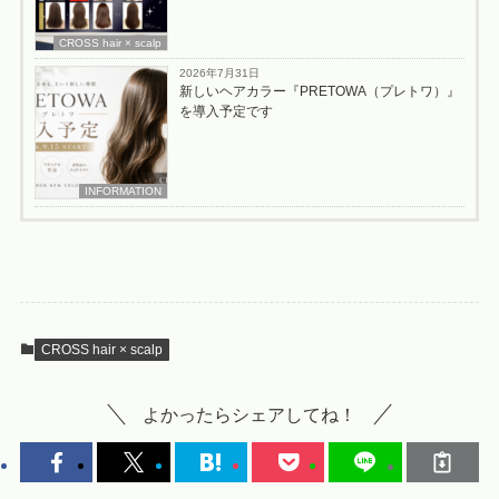
CROSS hair × scalp
2026年7月31日
新しいヘアカラー『PRETOWA（プレトワ）』
を導入予定です
INFORMATION
CROSS hair × scalp
よかったらシェアしてね！