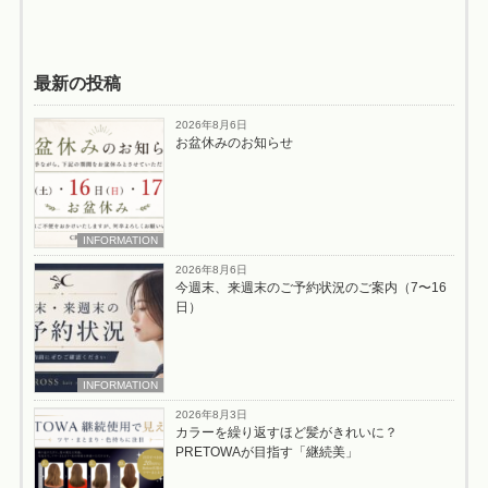
最新の投稿
2026年8月6日
お盆休みのお知らせ
INFORMATION
2026年8月6日
今週末、来週末のご予約状況のご案内（7〜16
日）
INFORMATION
2026年8月3日
カラーを繰り返すほど髪がきれいに？
PRETOWAが目指す「継続美」