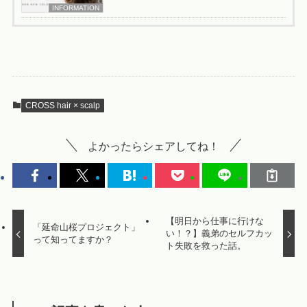
INFORMATION
CROSS hair × scalp
よかったらシェアしてね！
【明日から仕事に行けな
「延命山桜プロジェクト」
い！？】義弟のセルフカッ
って知ってますか？
ト失敗を救った話。