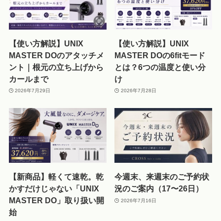
【使い方解説】UNIX
【使い方解説】UNIX
MASTER DOのアタッチメ
MASTER DOの6fitモード
ント｜根元の立ち上げから
とは？6つの温度と使い分
カールまで
け
2026年7月29日
2026年7月28日
【新商品】軽くて速乾。乾
今週末、来週末のご予約状
かすだけじゃない「UNIX
況のご案内（17〜26日）
MASTER DO」取り扱い開
2026年7月16日
始