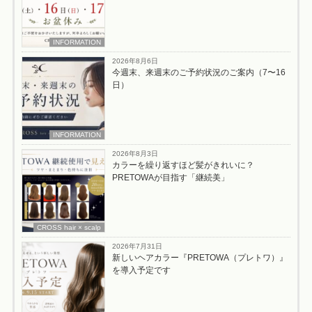
INFORMATION
2026年8月6日
今週末、来週末のご予約状況のご案内（7〜16
日）
INFORMATION
2026年8月3日
カラーを繰り返すほど髪がきれいに？
PRETOWAが目指す「継続美」
CROSS hair × scalp
2026年7月31日
新しいヘアカラー『PRETOWA（プレトワ）』
を導入予定です