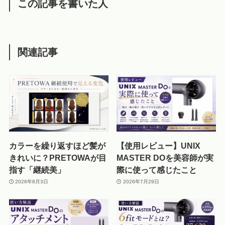
この記事を書いた人
関連記事
カラーを繰り返すほど髪が
【使用レビュー】UNIX
きれいに？PRETOWAが目
MASTER DOを美容師が実
指す「継続美」
際に使って感じたこと
2026年8月3日
2026年7月29日