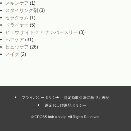
スキンケア
(1)
スタイリング剤
(3)
セラグラム
(1)
ドライヤー
(5)
ヒュウ ナイトケア ナンバースリー
(3)
ヘアケア
(31)
ヒュウケア
(26)
メイク
(2)
プライバシーポリシー
特定商取引法に基づく表記
返金および返品ポリシー
©
CROSS hair × scalp. All Rights Reserved.