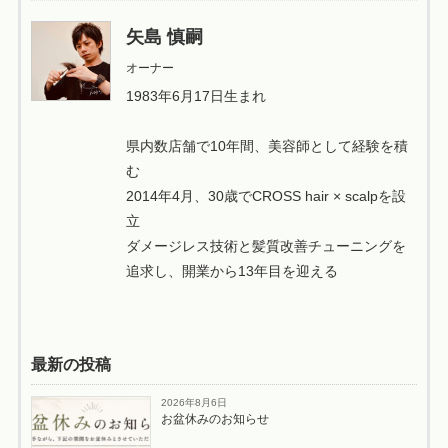
矢島 慎嗣
オーナー
1983年6月17日生まれ
県内数店舗で10年間、美容師として経験を積
む
2014年4月、30歳でCROSS hair × scalpを設
立
ダメージレス技術と髪質改善チューニングを
追求し、開業から13年目を迎える
最新の投稿
2026年8月6日
お盆休みのお知らせ