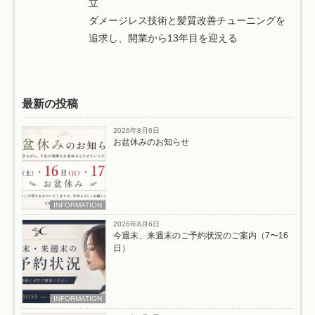
立
ダメージレス技術と髪質改善チューニングを
追求し、開業から13年目を迎える
最新の投稿
2026年8月6日
お盆休みのお知らせ
INFORMATION
2026年8月6日
今週末、来週末のご予約状況のご案内（7〜16
日）
INFORMATION