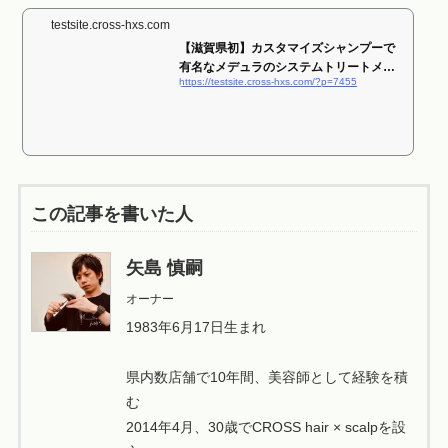
testsite.cross-hxs.com
【滋賀県初】カスタマイズシャンプーで
有名なメデュラのシステムトリートメン
https://testsite.cross-hxs.com/?p=7455
トを...
この記事を書いた人
矢島 慎嗣
オーナー
1983年6月17日生まれ
県内数店舗で10年間、美容師として経験を積
む
2014年4月、30歳でCROSS hair × scalpを設