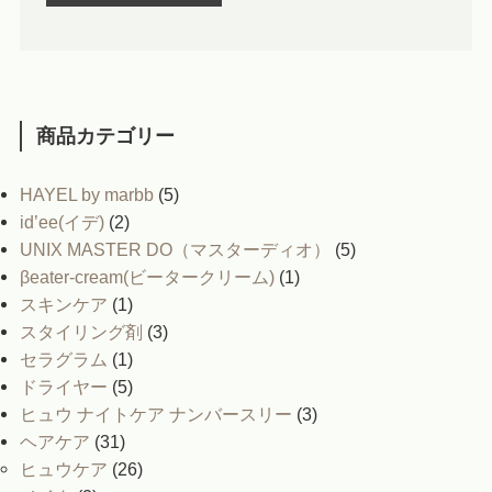
商品カテゴリー
HAYEL by marbb
(5)
id’ee(イデ)
(2)
UNIX MASTER DO（マスターディオ）
(5)
βeater-cream(ビータークリーム)
(1)
スキンケア
(1)
スタイリング剤
(3)
セラグラム
(1)
ドライヤー
(5)
ヒュウ ナイトケア ナンバースリー
(3)
ヘアケア
(31)
ヒュウケア
(26)