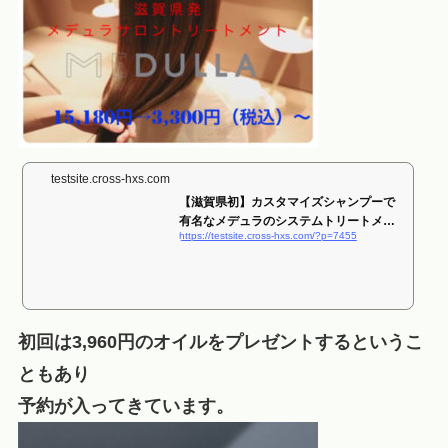
testsite.cross-hxs.com
【滋賀県初】カスタマイズシャンプーで
有名なメデュラのシステムトリートメン
https://testsite.cross-hxs.com/?p=7455
トを...
初回は3,960円のオイルをプレゼントするというこ
ともあり
予約が入ってきています。