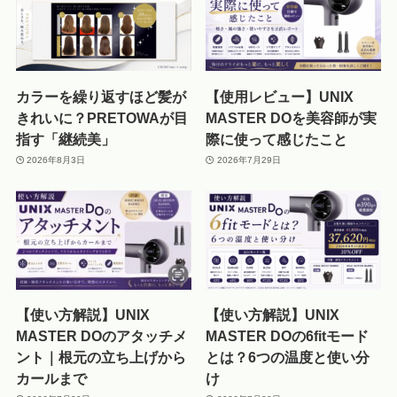
カラーを繰り返すほど髪が
【使用レビュー】UNIX
きれいに？PRETOWAが目
MASTER DOを美容師が実
指す「継続美」
際に使って感じたこと
2026年8月3日
2026年7月29日
【使い方解説】UNIX
【使い方解説】UNIX
MASTER DOのアタッチメ
MASTER DOの6fitモード
ント｜根元の立ち上げから
とは？6つの温度と使い分
カールまで
け