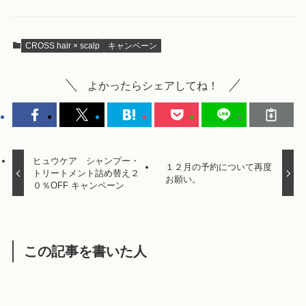
CROSS hair × scalp
キャンペーン
よかったらシェアしてね！
ヒュウケア シャンプー・
１２月の予約について再度
トリートメント詰め替え２
お願い。
０％OFF キャンペーン
この記事を書いた人