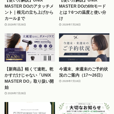
【使い方解説】UNIX
【使い方解説】UNIX
MASTER DOのアタッチメ
MASTER DOの6fitモード
ント｜根元の立ち上げから
とは？6つの温度と使い分
カールまで
け
2026年7月29日
2026年7月28日
【新商品】軽くて速乾。乾
今週末、来週末のご予約状
かすだけじゃない「UNIX
況のご案内（17〜26日）
MASTER DO」取り扱い開
2026年7月16日
始
2026年7月28日