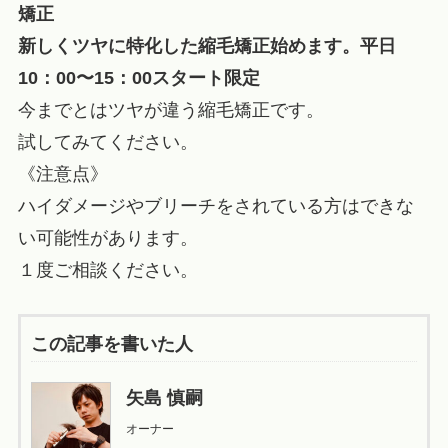
矯正
新しくツヤに特化した縮毛矯正始めます。平日
10：00〜15：00スタート限定
今までとはツヤが違う縮毛矯正です。
試してみてください。
《注意点》
ハイダメージやブリーチをされている方はできな
い可能性があります。
１度ご相談ください。
この記事を書いた人
矢島 慎嗣
オーナー