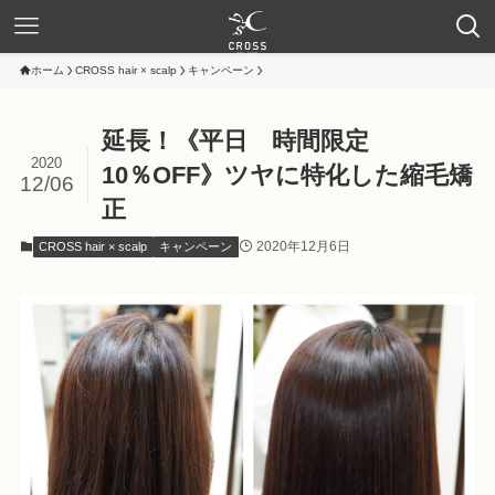
ホーム
CROSS hair × scalp
キャンペーン
延長！《平日 時間限定
2020
10％OFF》ツヤに特化した縮毛矯
12/06
正
2020年12月6日
CROSS hair × scalp
キャンペーン