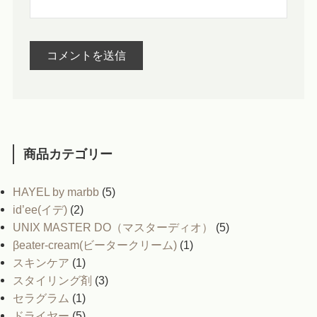
商品カテゴリー
HAYEL by marbb
(5)
id’ee(イデ)
(2)
UNIX MASTER DO（マスターディオ）
(5)
βeater-cream(ビータークリーム)
(1)
スキンケア
(1)
スタイリング剤
(3)
セラグラム
(1)
ドライヤー
(5)