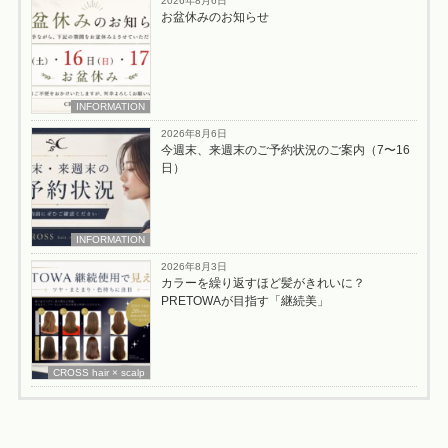
2026年8月6日
お盆休みのお知らせ
INFORMATION
2026年8月6日
今週末、来週末のご予約状況のご案内（7〜16
日）
INFORMATION
2026年8月3日
カラーを繰り返すほど髪がきれいに？
PRETOWAが目指す「継続美」
CROSS hair × scalp