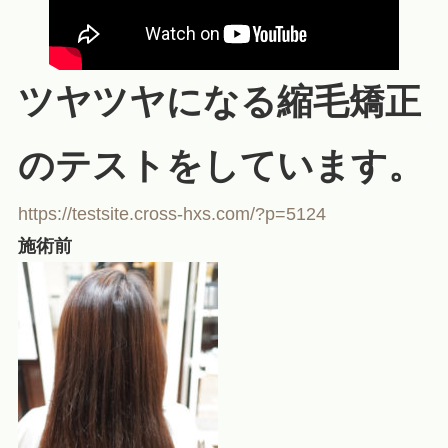
ツヤツヤになる縮毛矯正
のテストをしています。
https://testsite.cross-hxs.com/?p=5124
施術前