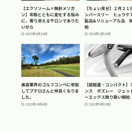
【エクソソーム×無針メソガ
【ちょい見せ】２月２１
ン】年齢とともに変化する悩み
ンバースリー ヒュウケ
に、寄り添えるサロンでありた
製品&リニューアル品 
いから
始
2025年6月24日
2024年1月24日
美容業界のゴルフコンペに参加
【超軽量・コンパクト】
してプテロさんと仲良くなりま
ンス ボズレー ジェット 
した。
ーエックス取り扱い開始
2022年10月4日
2022年9月10日