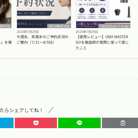
MATION
INFORMATION
CROSS hair × scalp
2026年7月29日
2026年7月29日
今週末、来週末のご予約状況の
【使用レビュー】UNIX MASTER
）』を導
ご案内（7/31〜8/9日）
DOを美容師が実際に使って感じ
たこと
たらシェアしてね！