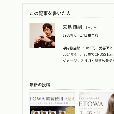
この記事を書いた人
矢島 慎嗣
オーナー
1983年6月17日生まれ
県内数店舗で10年間、美容師と
2014年4月、30歳でCROSS hair
ダメージレス技術と髪質改善チ
最新の投稿