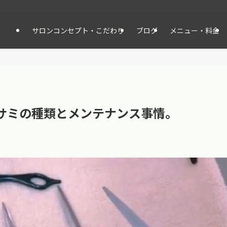
サロンコンセプト・こだわり
ブログ
メニュー・料金
のハサミの種類とメンテナンス事情。