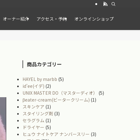
オーナー紹介
アクセス・予約
オンラインショップ
商品カテゴリー
HAYEL by marbb
(5)
id’ee(イデ)
(2)
UNIX MASTER DO（マスターディオ）
(5)
βeater-cream(ビータークリーム)
(1)
スキンケア
(1)
スタイリング剤
(3)
セラグラム
(1)
ドライヤー
(5)
ヒュウ ナイトケア ナンバースリー
(3)