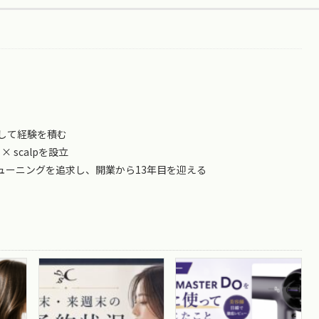
して経験を積む
 × scalpを設立
ューニングを追求し、開業から13年目を迎える