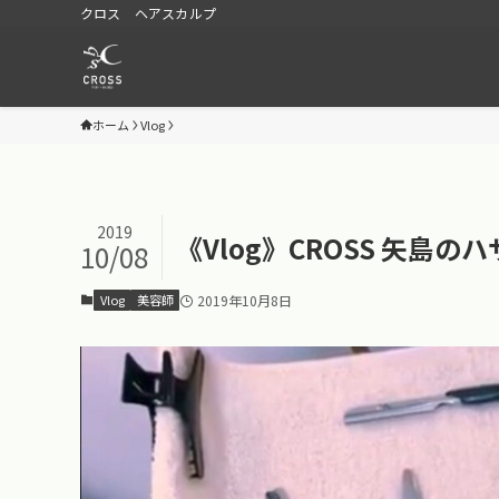
クロス ヘアスカルプ
ホーム
Vlog
2019
《Vlog》CROSS 矢島
10/08
Vlog
美容師
2019年10月8日