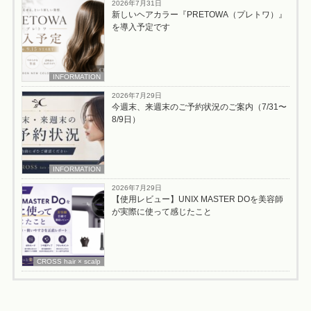
2026年7月31日
新しいヘアカラー『PRETOWA（プレトワ）』
を導入予定です
INFORMATION
2026年7月29日
今週末、来週末のご予約状況のご案内（7/31〜
8/9日）
INFORMATION
2026年7月29日
【使用レビュー】UNIX MASTER DOを美容師
が実際に使って感じたこと
CROSS hair × scalp