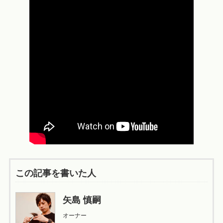
この記事を書いた人
矢島 慎嗣
オーナー