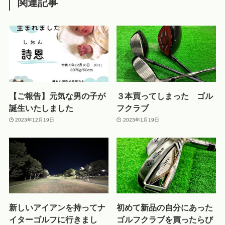
関連記事
【ご報告】元気な男の子が
３本買ってしまった ゴル
誕生いたしました
フクラブ
2023年12月19日
2023年1月19日
新しいアイアンを持ってナ
初めて新品の自分にあった
イターゴルフに行きまし
ゴルフクラブを買ったらび