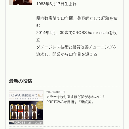
1983年6月17日生まれ
県内数店舗で10年間、美容師として経験を積
む
2014年4月、30歳でCROSS hair × scalpを設
立
ダメージレス技術と髪質改善チューニングを
追求し、開業から13年目を迎える
最新の投稿
2026年8月3日
カラーを繰り返すほど髪がきれいに？
PRETOWAが目指す「継続美」
CROSS hair × scalp