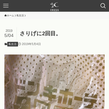
ホーム
私生活
2019
さりげに2回目。
5/04
2019年5月4日
私生活