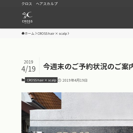
クロス ヘアスカルプ
ホーム
CROSS hair × scalp
2019
今週末のご予約状況のご案
4/19
CROSS hair × scalp
2019年4月19日