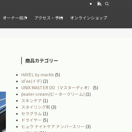
オーナー紹介
アクセス・予約
オンラインショップ
商品カテゴリー
HAYEL by marbb
(5)
id’ee(イデ)
(2)
UNIX MASTER DO（マスターディオ）
(5)
βeater-cream(ビータークリーム)
(1)
スキンケア
(1)
スタイリング剤
(3)
セラグラム
(1)
ドライヤー
(5)
ヒュウ ナイトケア ナンバースリー
(3)