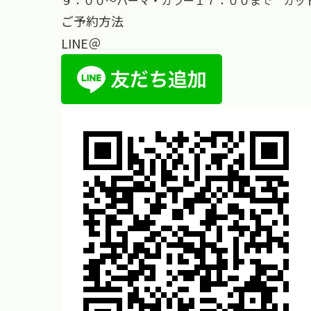
９：００～パーマ・カラー１７：００まで カッ
ご予約方法
LINE＠