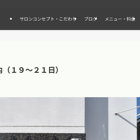
サロンコンセプト・こだわり
ブログ
メニュー・料金
内（１９〜２１日）