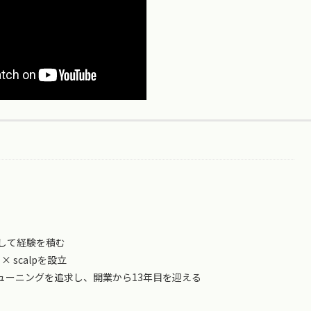
して経験を積む
 × scalpを設立
ューニングを追求し、開業から13年目を迎える