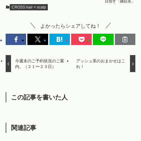
目指す「継続美」
CROSS hair × scalp
よかったらシェアしてね！
今週末のご予約状況のご案
アッシュ系のおまかせはこ
内。（２１〜２３日）
れ！
この記事を書いた人
関連記事