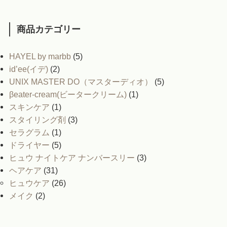
商品カテゴリー
HAYEL by marbb
(5)
id’ee(イデ)
(2)
UNIX MASTER DO（マスターディオ）
(5)
βeater-cream(ビータークリーム)
(1)
スキンケア
(1)
スタイリング剤
(3)
セラグラム
(1)
ドライヤー
(5)
ヒュウ ナイトケア ナンバースリー
(3)
ヘアケア
(31)
ヒュウケア
(26)
メイク
(2)