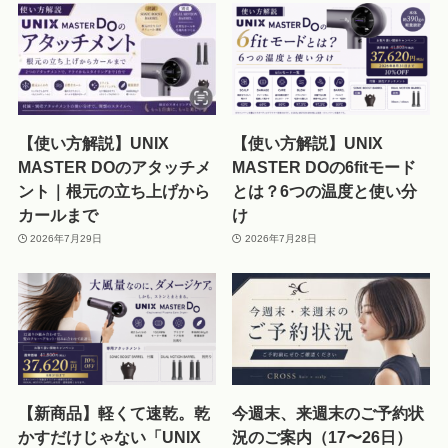
【使い方解説】UNIX
【使い方解説】UNIX
MASTER DOのアタッチメ
MASTER DOの6fitモード
ント｜根元の立ち上げから
とは？6つの温度と使い分
カールまで
け
2026年7月29日
2026年7月28日
【新商品】軽くて速乾。乾
今週末、来週末のご予約状
かすだけじゃない「UNIX
況のご案内（17〜26日）