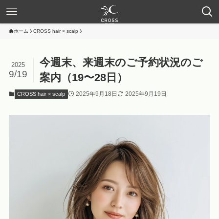
ホーム
CROSS hair × scalp
今週末、来週末のご予約状況のご
2025
9/19
案内（19〜28日）
2025年9月18日
2025年9月19日
CROSS hair × scalp