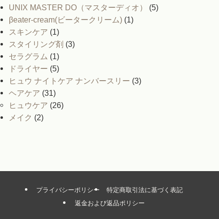
UNIX MASTER DO（マスターディオ）
(5)
βeater-cream(ビータークリーム)
(1)
スキンケア
(1)
スタイリング剤
(3)
セラグラム
(1)
ドライヤー
(5)
ヒュウ ナイトケア ナンバースリー
(3)
ヘアケア
(31)
ヒュウケア
(26)
メイク
(2)
プライバシーポリシー
特定商取引法に基づく表記
返金および返品ポリシー