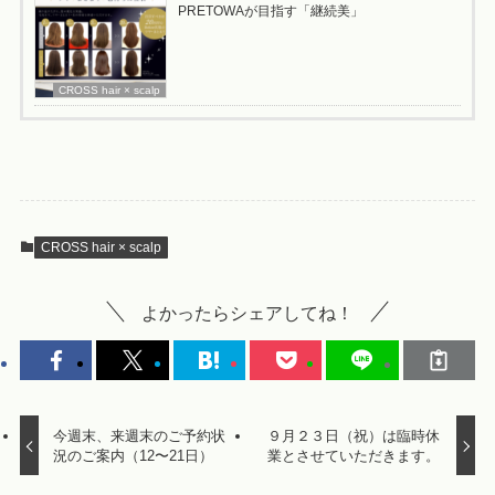
PRETOWAが目指す「継続美」
CROSS hair × scalp
CROSS hair × scalp
よかったらシェアしてね！
今週末、来週末のご予約状
９月２３日（祝）は臨時休
況のご案内（12〜21日）
業とさせていただきます。