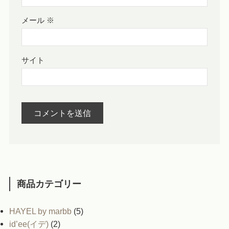
メール
※
サイト
商品カテゴリー
HAYEL by marbb
(5)
id’ee(イデ)
(2)