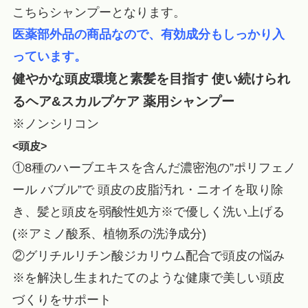
こちらシャンプーとなります。
医薬部外品の商品なので、有効成分もしっかり入
っています。
健やかな頭皮環境と素髪を目指す 使い続けられ
るヘア&スカルプケア 薬用シャンプー
※ノンシリコン
<頭皮>
①8種のハーブエキスを含んだ濃密泡の”ポリフェノ
ール バブル”で 頭皮の皮脂汚れ・ニオイを取り除
き、髪と頭皮を弱酸性処方※で優しく洗い上げる
(※アミノ酸系、植物系の洗浄成分)
②グリチルリチン酸ジカリウム配合で頭皮の悩み
※を解決し生まれたてのような健康で美しい頭皮
づくりをサポート