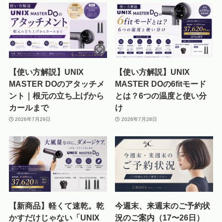
【使い方解説】UNIX
【使い方解説】UNIX
MASTER DOのアタッチメ
MASTER DOの6fitモード
ント｜根元の立ち上げから
とは？6つの温度と使い分
カールまで
け
2026年7月29日
2026年7月28日
【新商品】軽くて速乾。乾
今週末、来週末のご予約状
かすだけじゃない「UNIX
況のご案内（17〜26日）