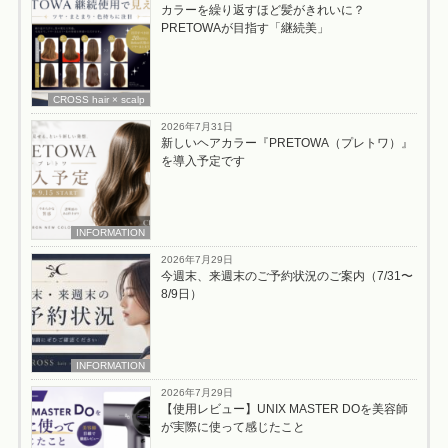
カラーを繰り返すほど髪がきれいに？
PRETOWAが目指す「継続美」
CROSS hair × scalp
2026年7月31日
新しいヘアカラー『PRETOWA（プレトワ）』
を導入予定です
INFORMATION
2026年7月29日
今週末、来週末のご予約状況のご案内（7/31〜
8/9日）
INFORMATION
2026年7月29日
【使用レビュー】UNIX MASTER DOを美容師
が実際に使って感じたこと