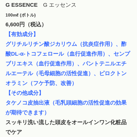
G ESSENCE
G エッセンス
100mℓ (ボトル)
6,600円（税込）
【有効成分】
グリチルリチン酸ジカリウム
（抗炎症作用）、
酢
酸DL-α-トコフェロール（血行促進作用）、センプ
ブリエキス（血行促進作用）、パントテニルエチ
ルエーテル（毛母細胞の活性促進）、ピロクトン
オラミン（フケ予防、改善）
【その他成分】
タケノコ皮抽出液（毛乳頭細胞の活性促進の効果
が期待できます）
スッキリ洗い流した頭皮をオールインワン化粧品
でケア