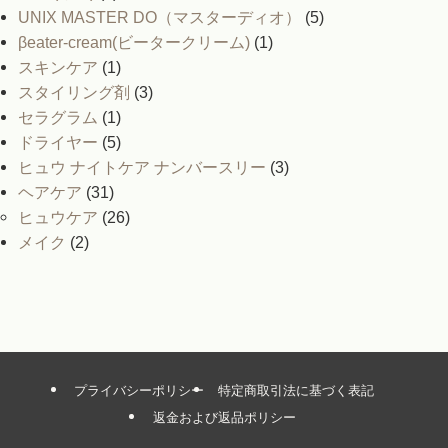
UNIX MASTER DO（マスターディオ）
(5)
βeater-cream(ビータークリーム)
(1)
スキンケア
(1)
スタイリング剤
(3)
セラグラム
(1)
ドライヤー
(5)
ヒュウ ナイトケア ナンバースリー
(3)
ヘアケア
(31)
ヒュウケア
(26)
メイク
(2)
プライバシーポリシー
特定商取引法に基づく表記
返金および返品ポリシー