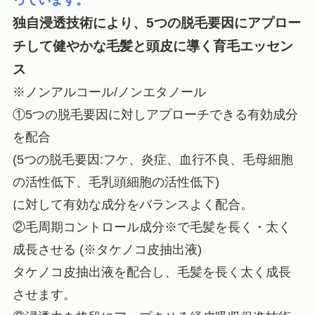
独自浸透技術により、5つの脱毛要因にアプロー
チして健やかな毛髪と頭皮に導く育毛エッセン
ス
※ノンアルコール/ノンエタノール
①5つの脱毛要因に対しアプローチできる有効成分
を配合
(5つの脱毛要因:フケ、炎症、血行不良、毛母細胞
の活性低下、毛乳頭細胞の活性低下)
に対して有効な成分をバランスよく配合。
②毛周期コントロール成分※で毛髪を長く・太く
成長させる (※タケノコ皮抽出液)
タケノコ皮抽出液を配合し、毛髪を長く太く成長
させます。