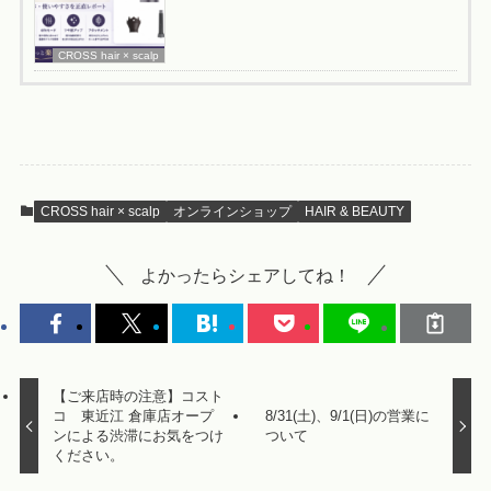
CROSS hair × scalp
CROSS hair × scalp
オンラインショップ
HAIR & BEAUTY
よかったらシェアしてね！
【ご来店時の注意】コスト
コ 東近江 倉庫店オープ
8/31(土)、9/1(日)の営業に
ンによる渋滞にお気をつけ
ついて
ください。