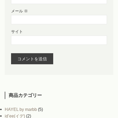
メール
※
サイト
商品カテゴリー
HAYEL by marbb
(5)
id’ee(イデ)
(2)