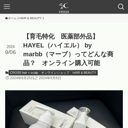
ホーム
HAIR & BEAUTY
【育毛特化 医薬部外品】
HAYEL（ハイエル） by
2024
9/06
marbb（マーブ）ってどんな商
品？ オンライン購入可能
CROSS hair × scalp
オンラインショップ
HAIR & BEAUTY
2024年8月25日
2024年9月6日