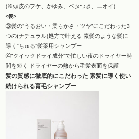
(※頭皮のフケ、かゆみ、ベタつき、ニオイ)
<髪>
③髪の”うるおい・柔らかさ・ツヤ”にこだわった3
つの(ナチュラル)処方で叶える 素髪のような髪に
導く”ちゅる”髪薬用シャンプー
④”クイックドライ成分”で忙しい夜のドライヤー時
間を短く ドライヤーの熱から毛髪表面を保護
髪の質感に徹底的にこだわった 素髪に導く使い
続けられる育毛シャンプー