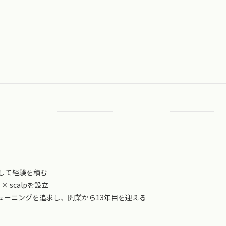
して経験を積む
 × scalpを設立
ューニングを追求し、開業から13年目を迎える