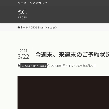
クロス ヘアスカルプ
ホーム
CROSS hair × scalp
2024
今週末、来週末のご予約状
3/22
CROSS hair × scalp
2024年3月21日
2024年3月22日