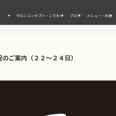
サロンコンセプト・こだわり
ブログ
メニュー・料金
況のご案内（２２〜２４日）