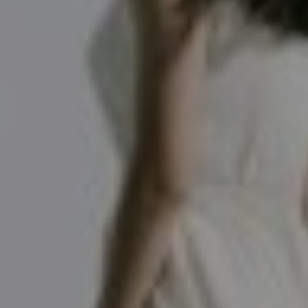
髪と頭皮に、1対1。
東近江市｜くせ毛・白髪・ダメージケア
完全予約制・完全プライベートサロン