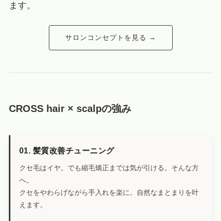
ます。
サロンコンセプトを見る →
CROSS hair × scalpの強み
01. 髪質改善チューニング
クセ毛はイヤ。でも縮毛矯正までは気が引ける。そんな方
へ。
クセをやわらげながら手入れを楽に。自然なまとまりを叶
えます。