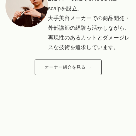
scalpを設立。
大手美容メーカーでの商品開発・
外部講師の経験も活かしながら、
再現性のあるカットとダメージレ
スな技術を追求しています。
オーナー紹介を見る →
新規予約
LINE
電話
オンラインショップ
サロン帰りのその髪を、おうちでも。