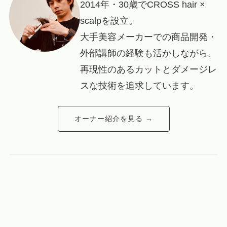
2014年・30歳でCROSS hair ×
scalpを設立。
大手美容メーカーでの商品開発・
外部講師の経験も活かしながら、
再現性のあるカットとダメージレ
スな技術を追求しています。
オーナー紹介を見る →
新規予約
LINE
電話
オンラインショップ
サロン帰りのその髪を、おうちでも。