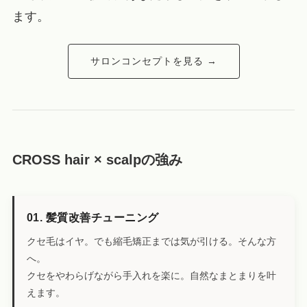
ます。
サロンコンセプトを見る →
CROSS hair × scalpの強み
01. 髪質改善チューニング
クセ毛はイヤ。でも縮毛矯正までは気が引ける。そんな方
へ。
クセをやわらげながら手入れを楽に。自然なまとまりを叶
えます。