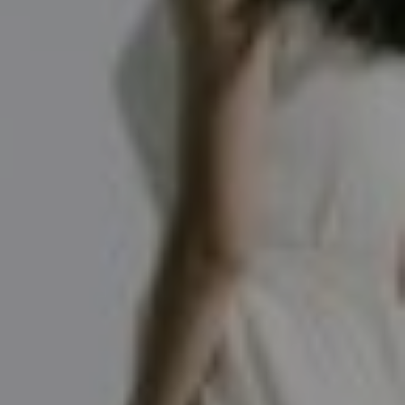
髪と頭皮に、1対1。
東近江市｜くせ毛・白髪・ダメージケア
完全予約制・完全プライベートサロン